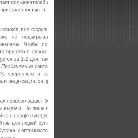
пает пользователей и владельцев сайтов своей
пристрастностью в том, что касается выдачи
сковиков, вне коррупции, для него все равны, он
ачи, не подыгрывает крупнейшим игрокам,
рекламы. Чтобы попасть в авторитетнейший
 это принято в одном из знаменитых российских
ется за 1-2 дня, так как google реально видит
.
П
родвижение
сайта в google (гугл) доступно и
100% уверенным в себе и своем абсолютном
а и индексации, он прозрачен и открыт людям и
ах провозглашают борьбу за качество контента
ты выдачи. Но лишь гугл последователен в этой
а в google (гугл) доступно и для юных сайтов,
тов для людей рулит в гугле, а не деньги или
угорных оптимизаторов «Content is King», что в
ороль».