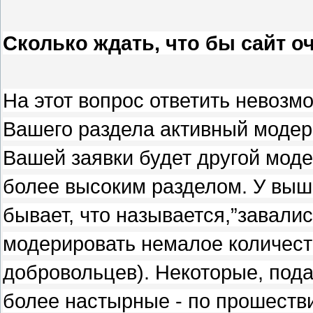
Сколько ждать, что бы сайт о
На этот вопрос ответить невозмож
Вашего раздела активный модера
Вашей заявки будет другой модер
более высоким разделом. У выш
бывает, что называется,”завали
модерировать немалое количест
добровольцев). Некоторые, подав
более настырные - по прошестви