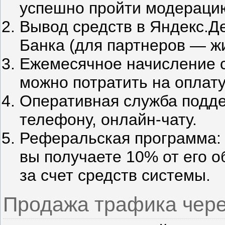
успешно пройти модерацию
Вывод средств в Яндекс.Д
Банка (для партнеров — ж
Ежемесячное начисление с
можно потратить на оплату
Оперативная служба поддер
телефону, онлайн‐чату.
Реферальская программа: 
вы получаете 10% от его 
за счет средств системы.
Продажа трафика чер